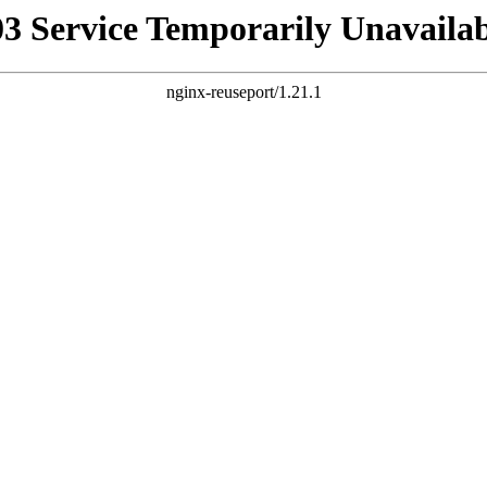
03 Service Temporarily Unavailab
nginx-reuseport/1.21.1